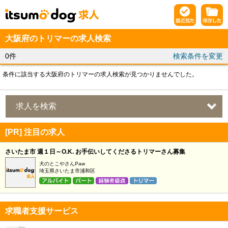
大阪府のトリマーの求人検索
0件
検索条件を変更
条件に該当する大阪府のトリマーの求人検索が見つかりませんでした。
求人を検索
[PR] 注目の求人
さいたま市 週１日～O.K. お手伝いしてくださるトリマーさん募集
犬のとこやさんPaw
埼玉県さいたま市浦和区
求職者支援サービス