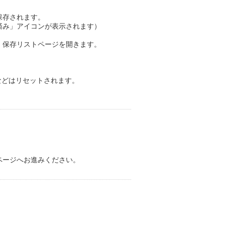
保存されます。
済み」アイコンが表示されます）
、保存リストページを開きます。
合などはリセットされます。
。
ページへお進みください。