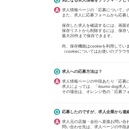
気になる求人情報をブックマークし
求人情報ページの「応募について」
また、求人に応募フォームから応募
保存した求人を確認するには、画面
保存リストから削除するには、保存
最大20件まで保存できます。
尚、保存機能はcookieを利用して
（cookieについてはお使いのブラウ
求人への応募方法は？
求人情報ページの中段あたり「応募
求人によっては、「itsumo do
その場合は、オレンジ色の「応募フ
応募したのですが、求人企業から連
求人元の店舗・会社へ直接お問い合
問い合わせ先は、求人ページの中段