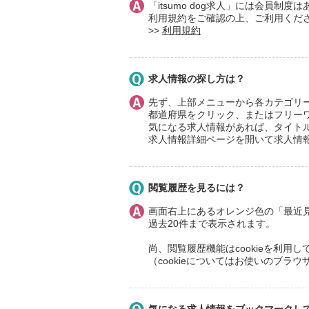
「itsumo dog求人」には会員
利用規約をご確認の上、ご利用くだ
>>
利用規約
求人情報の探し方は？
先ず、上部メニューから各カテゴリ
都道府県をクリック、またはフリー
気になる求人情報があれば、タイト
求人情報詳細ページを開いて求人情
閲覧履歴を見るには？
画面右上にあるオレンジ色の「最近
過去20件まで表示されます。
尚、閲覧履歴機能はcookieを利用
（cookieについてはお使いのブラウ