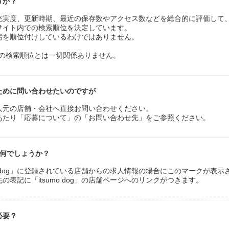
うか？
情報の充実度、更新時期、最近の保存数やアクセス数などを総合的に評価して
求人サイト内での検索順位を決定しています。
劣を順位付けしているわけではありません。
サイトの検索順位とは一切関係ありません。
ために問い合わせたいのですが
人元の店舗・会社へ直接お問い合わせください。
あたり「応募について」の「お問い合わせ先」をご参照ください。
クは何でしょうか？
o dog」に登録されている店舗からの求人情報の場合にこのマークが表示
表記に「itsumo dog」の店舗ページへのリンクがつきます。
必要？