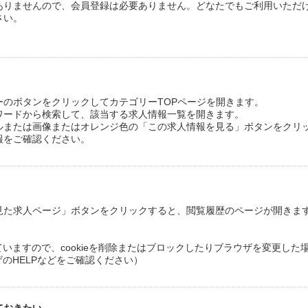
制度はありませんので、会員登録は必要ありません。どなたでもご利用いただ
さい。
ーのボタンをクリックしてカテゴリーTOPページを開きます。
ワードから検索して、該当する求人情報一覧を開きます。
ルまたは画像またはオレンジ色の「この求人情報を見る」ボタンをクリ
報をご確認ください。
見た求人ページ」ボタンをクリックすると、閲覧履歴のページが開きま
していますので、cookieを削除またはブロックしたりブラウザを変更し
ザのHELPなどをご確認ください）