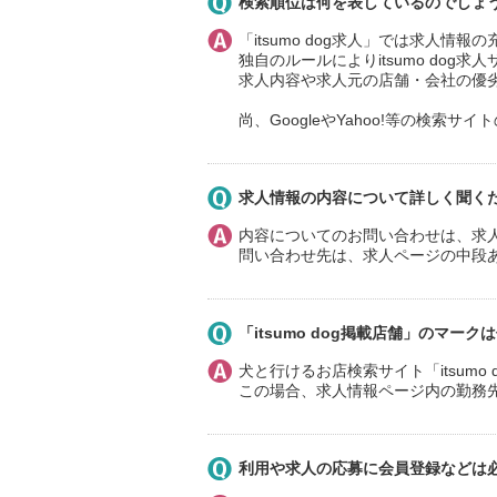
検索順位は何を表しているのでしょ
「itsumo dog求人」では求人
独自のルールによりitsumo dog
求人内容や求人元の店舗・会社の優
尚、GoogleやYahoo!等の検索
求人情報の内容について詳しく聞く
内容についてのお問い合わせは、求
問い合わせ先は、求人ページの中段
「itsumo dog掲載店舗」のマー
犬と行けるお店検索サイト「itsum
この場合、求人情報ページ内の勤務先の
利用や求人の応募に会員登録などは