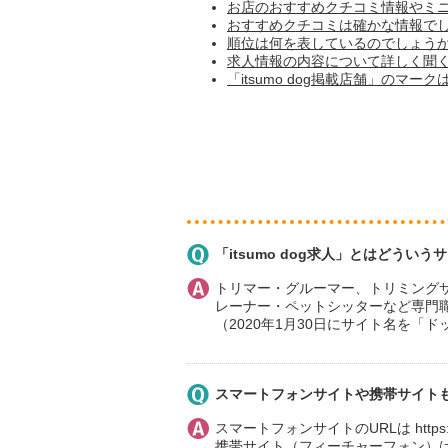
お店のおすすめクチコミ情報やミ
おすすめクチコミは確かな情報で
順位は何を表しているのでしょう
求人情報の内容について詳しく聞
「itsumo dog掲載店舗」のマー
「itsumo dog求人」とはどうい
トリマー・グルーマー、トリミング
レーナー・ペットシッターなど専門
（2020年1月30日にサイト名を「ドッ
スマートフォンサイトや携帯サイト
スマートフォンサイトのURLは https://jo
携帯サイト（フィーチャーフォン）