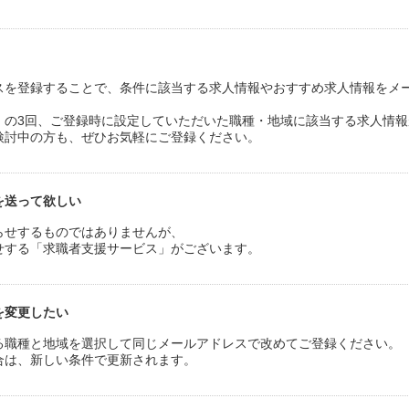
スを登録することで、条件に該当する求人情報やおすすめ求人情報をメ
末日）の3回、ご登録時に設定していただいた職種・地域に該当する求人情
検討中の方も、ぜひお気軽にご登録ください。
を送って欲しい
らせするものではありませんが、
せする「求職者支援サービス」がございます。
を変更したい
る職種と地域を選択して同じメールアドレスで改めてご登録ください。
合は、新しい条件で更新されます。