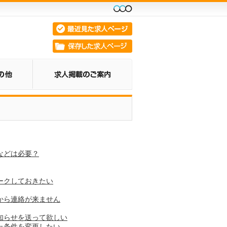
などは必要？
ークしておきたい
から連絡が来ません
知らせを送って欲しい
た条件を変更したい