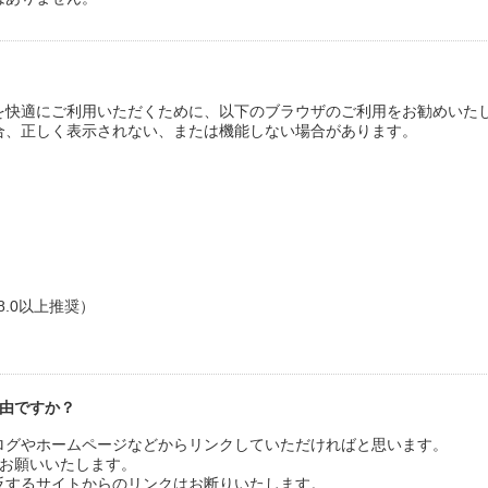
テンツを快適にご利用いただくために、以下のブラウザのご利用をお勧めいた
合、正しく表示されない、または機能しない場合があります。
d 8.0以上推奨）
自由ですか？
ログやホームページなどからリンクしていただければと思います。
お願いいたします。
反するサイトからのリンクはお断りいたします。