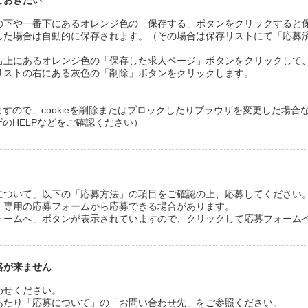
ておきたい
の下や一番下にあるオレンジ色の「保存する」ボタンをクリックすると
した場合は自動的に保存されます。（その場合は保存リストにて「応募
右上にあるオレンジ色の「保存した求人ページ」ボタンをクリックして
リストの右にある灰色の「削除」ボタンをクリックします。
いますので、cookieを削除またはブロックしたりブラウザを変更した場
ザのHELPなどをご確認ください）
について」以下の「応募方法」の項目をご確認の上、応募してください
g求人」専用の応募フォームから応募できる場合があります。
ォームへ」ボタンが表示されていますので、クリックして応募フォーム
絡が来ません
わせください。
あたり「応募について」の「お問い合わせ先」をご参照ください。