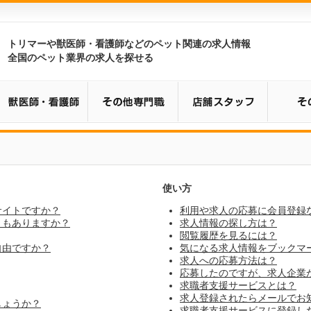
トリマーや獣医師・看護師などのペット関連の求人情報
全国のペット業界の求人を探せる
使い方
うサイトですか？
利用や求人の応募に会員登録
トもありますか？
求人情報の探し方は？
閲覧履歴を見るには？
は自由ですか？
気になる求人情報をブックマ
求人への応募方法は？
応募したのですが、求人企業
求職者支援サービスとは？
求人登録されたらメールでお
しょうか？
求職者支援サービスに登録し