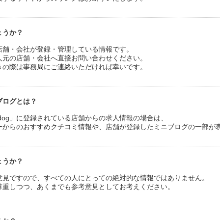
ょうか？
店舗・会社が登録・管理している情報です。
人元の店舗・会社へ直接お問い合わせください。
きの際は事務局にご連絡いただければ幸いです。
ブログとは？
o dog」に登録されている店舗からの求人情報の場合は、
ユーザーからのおすすめクチコミ情報や、店舗が登録したミニブログの一部が
ょうか？
意見ですので、すべての人にとっての絶対的な情報ではありません。
尊重しつつ、あくまでも参考意見としてお考えください。