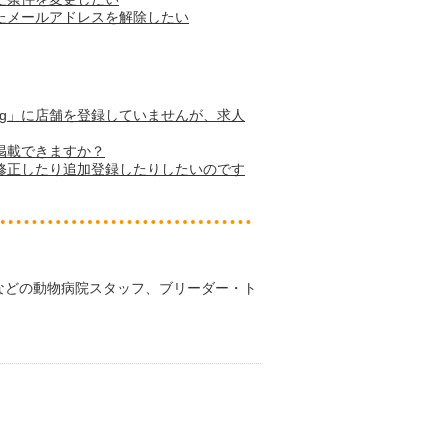
たメールアドレスを解除したい
 dog」に店舗を登録していませんが、求人
掲載できますか？
修正したり追加登録したりしたいのです
などの動物病院スタッフ、ブリーダー・ト