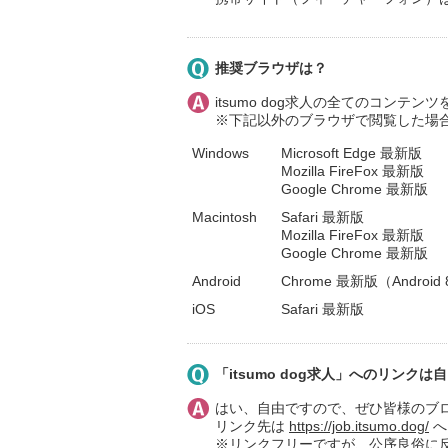
推奨ブラウザは？
itsumo dog求人の全てのコン
※下記以外のブラウザで閲覧した場
Windows
Microsoft Edge 最新版
Mozilla FireFox 最新版
Google Chrome 最新版
Macintosh
Safari 最新版
Mozilla FireFox 最新版
Google Chrome 最新版
Android
Chrome 最新版（Androi
iOS
Safari 最新版
「itsumo dog求人」へのリンクは
はい、自由ですので、ぜひ皆様のブ
リンク先は
https://job.itsumo.dog/
へ
※リンクフリーですが、公序良俗に