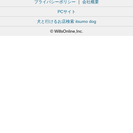
プライバシーポリシー
｜
会社概要
PCサイト
犬と行けるお店検索 itsumo dog
© WillsOnline,Inc.