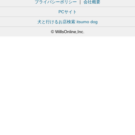
プライバシーポリシー
｜
会社概要
PCサイト
犬と行けるお店検索 itsumo dog
© WillsOnline,Inc.