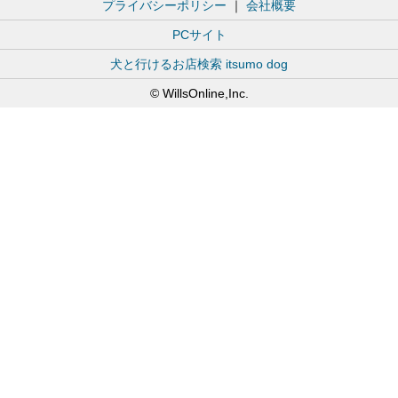
プライバシーポリシー
｜
会社概要
PCサイト
犬と行けるお店検索 itsumo dog
© WillsOnline,Inc.