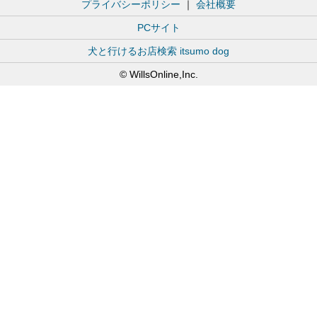
プライバシーポリシー
｜
会社概要
PCサイト
犬と行けるお店検索 itsumo dog
© WillsOnline,Inc.