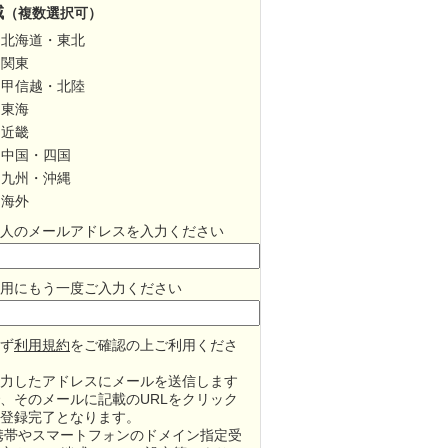
域
（複数選択可）
北海道・東北
関東
甲信越・北陸
東海
近畿
中国・四国
九州・沖縄
海外
人のメールアドレスを入力ください
用にもう一度ご入力ください
ず
利用規約
をご確認の上ご利用くださ
力したアドレスにメールを送信します
、そのメールに記載のURLをクリック
登録完了となります。
携帯やスマートフォンのドメイン指定受