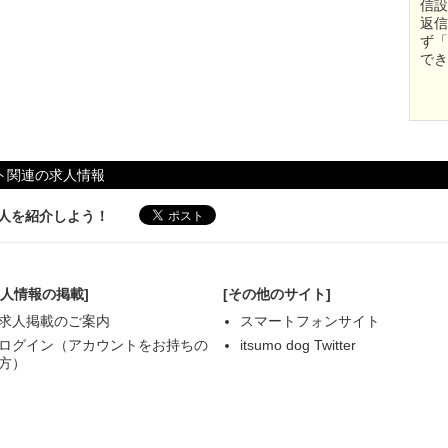
信設
返信
ず「
でき
ト関連の求人情報
og求人を紹介しよう！
求人情報の掲載]
[その他のサイト]
求人掲載のご案内
スマートフォンサイト
ログイン（アカウントをお持ちの
itsumo dog Twitter
方）