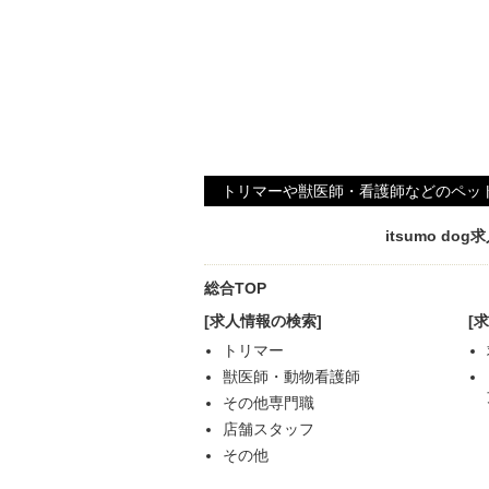
トリマーや獣医師・看護師などのペッ
itsumo d
総合TOP
[求人情報の検索]
[
トリマー
獣医師・動物看護師
その他専門職
店舗スタッフ
その他