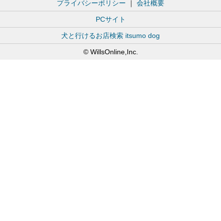
プライバシーポリシー
｜
会社概要
PCサイト
犬と行けるお店検索 itsumo dog
© WillsOnline,Inc.