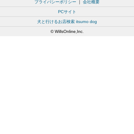
プライバシーポリシー
｜
会社概要
PCサイト
犬と行けるお店検索 itsumo dog
© WillsOnline,Inc.