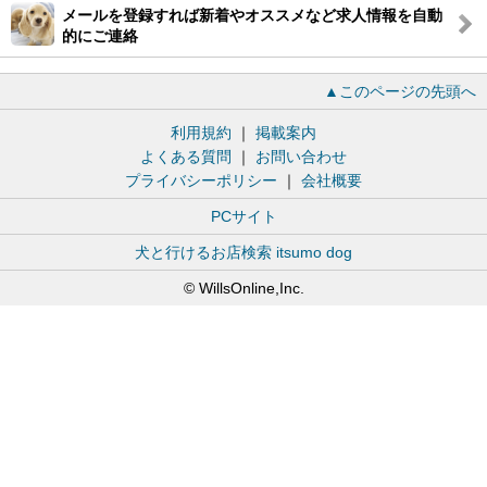
メールを登録すれば新着やオススメなど求人情報を自動
的にご連絡
▲このページの先頭へ
利用規約
｜
掲載案内
よくある質問
｜
お問い合わせ
プライバシーポリシー
｜
会社概要
PCサイト
犬と行けるお店検索 itsumo dog
© WillsOnline,Inc.