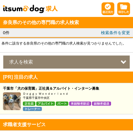
奈良県のその他の専門職の求人検索
0件
検索条件を変更
条件に該当する奈良県のその他の専門職の求人検索が見つかりませんでした。
求人を検索
[PR] 注目の求人
千葉市「犬の保育園」正社員＆アルバイト・インターン募集
Ｄｏｇｇｙ Ｗｏｎｄｅｒｌａｎｄ
千葉県千葉市中央区
求職者支援サービス