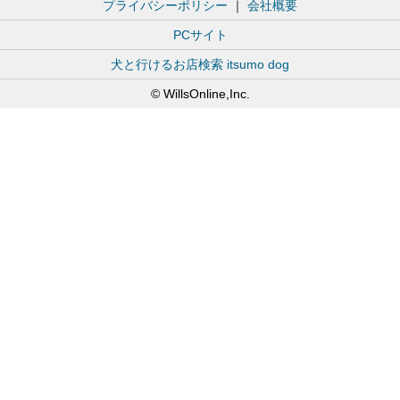
プライバシーポリシー
｜
会社概要
PCサイト
犬と行けるお店検索 itsumo dog
© WillsOnline,Inc.