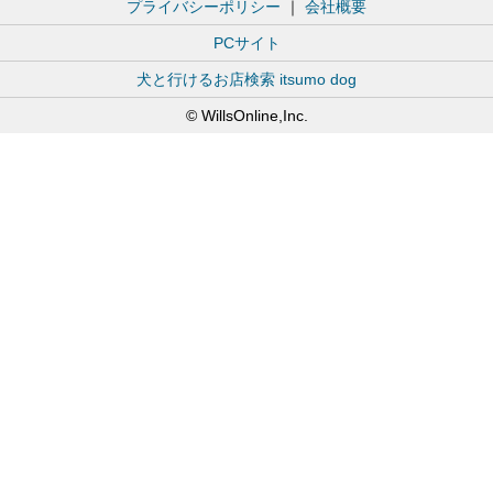
プライバシーポリシー
｜
会社概要
PCサイト
犬と行けるお店検索 itsumo dog
© WillsOnline,Inc.