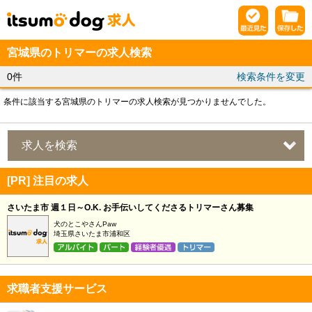
宮城県のトリマーの求人検索
0件
検索条件を変更
条件に該当する宮城県のトリマーの求人検索が見つかりませんでした。
求人を検索
[PR] 注目の求人
さいたま市 週１日～O.K. お手伝いしてくださるトリマーさん募集
犬のとこやさんPaw
埼玉県さいたま市浦和区
求職者支援サービス